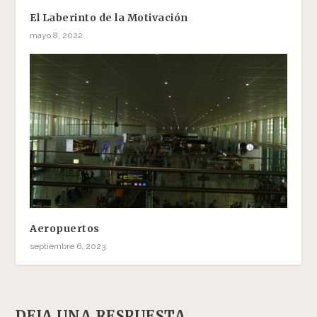
El Laberinto de la Motivación
mayo 8, 2022
Aeropuertos
septiembre 6, 2023
DEJA UNA RESPUESTA