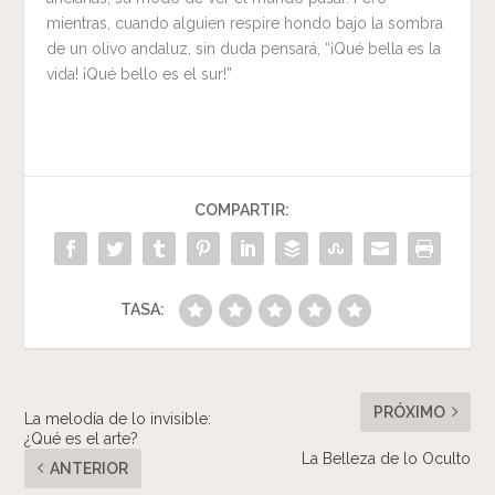
mientras, cuando alguien respire hondo bajo la sombra
de un olivo andaluz, sin duda pensará, “¡Qué bella es la
vida! ¡Qué bello es el sur!”
COMPARTIR:
TASA:
PRÓXIMO
La melodía de lo invisible:
¿Qué es el arte?
La Belleza de lo Oculto
ANTERIOR