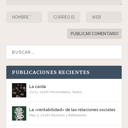
PUBLICACIONES RECIENTES
La caída
Jul 11, 2026
|
Microrrelatos
,
Textos
La «rentabilidad» de las relaciones sociales
May 5, 2026
|
Razones y Reflexiones