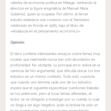
cátedra de economía política en Málaga, centrando la
atención en la figura enigmática de Manuel María
Gutiérrez, quien la ocupaba. Por último, el tercer
estudio establece una conexión con el Seminario
celebrado en Ronda en 1985, bajo el título de
«Andalucía en el pensamiento económico».
Opinión:
El libro contiene interesantes ensayos sobre temas muy
locales que realmente nunca han sido abordados en
profundidad. No obstante, su principal error radica en la
carencia de hilo argumental, que dificulta ubicar los tres
estudios en un mismo contexto. Todo esto ocasiona
que cuando uno termina cada uno de los estudios
espera que el siguiente especifique cuestiones tratadas
en los anteriores, pero al tocar temas diferentes, el
lector se ve obligado a investigar por su cuenta, lo cual
no llega a ser algo negativo, pues la lectura ha sido un
buen incentivador para que siguiera aprendiendo