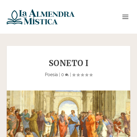
SONETO I
Poesía
|
0
|